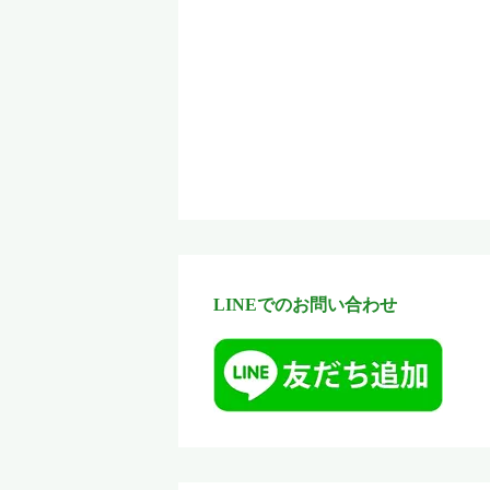
個人情報の取扱いの委託
ご提供いただいた個人情報は、
保有個人データの開示等および
ご提供いただいた個人情報の開
〒573-1107
大阪府枚方市楠葉中町１－４
個人情報に関するお問い合わせ
LINEでのお問い合わせ
メールアドレス：kuzuha-yusokuya@