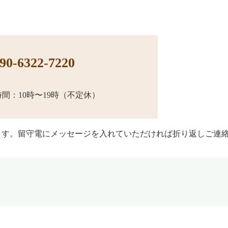
0-6322-7220
間：10時〜19時（不定休）
ます。留守電にメッセージを入れていただければ折り返しご連