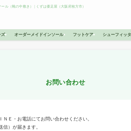
ール（靴の中敷き） | くずは優足屋（大阪府枚方市）
ーズ
オーダーメイドインソール
フットケア
シューフィッ
お問い合わせ
ＩＮＥ・お電話にてお問い合わせください。
送信）が届きます。