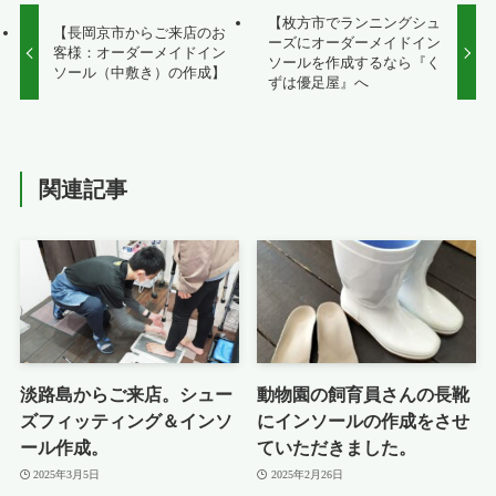
【枚方市でランニングシュ
【長岡京市からご来店のお
ーズにオーダーメイドイン
客様：オーダーメイドイン
ソールを作成するなら『く
ソール（中敷き）の作成】
ずは優足屋』へ
関連記事
淡路島からご来店。シュー
動物園の飼育員さんの長靴
ズフィッティング＆インソ
にインソールの作成をさせ
ール作成。
ていただきました。
2025年3月5日
2025年2月26日