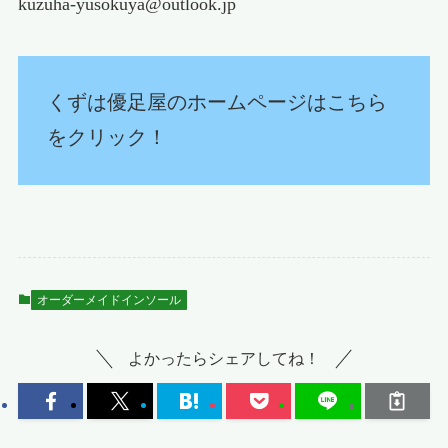
kuzuha-yusokuya@outlook.jp
くずは優足屋のホームページはこちら
をクリック！
オーダーメイドインソール
よかったらシェアしてね！