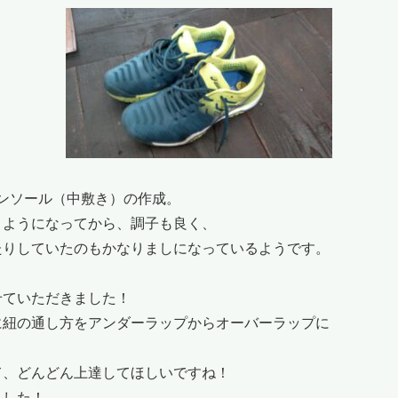
ンソール（中敷き）の作成。
うようになってから、調子も良く、
たりしていたのもかなりましになっているようです。
せていただきました！
に紐の通し方をアンダーラップからオーバーラップに
て、どんどん上達してほしいですね！
ました！