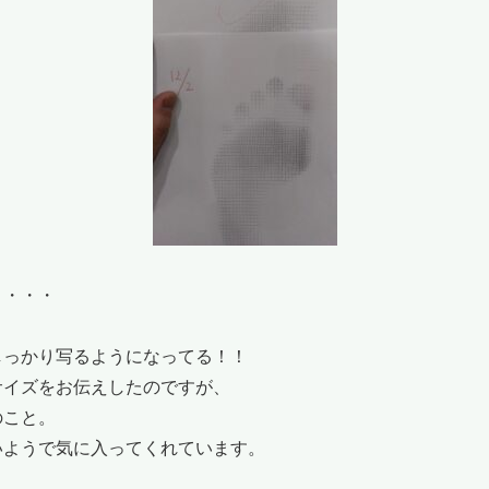
と・・・
しっかり写るようになってる！！
サイズをお伝えしたのですが、
のこと。
いようで気に入ってくれています。