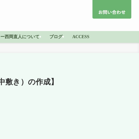
ター西岡直人について
ブログ
ACCESS
中敷き）の作成】