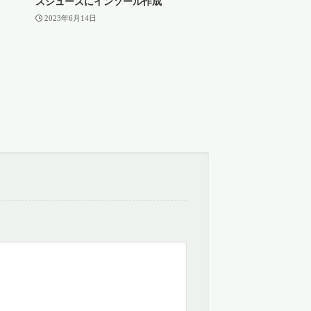
スシューズにインソール作成
2023年6月14日