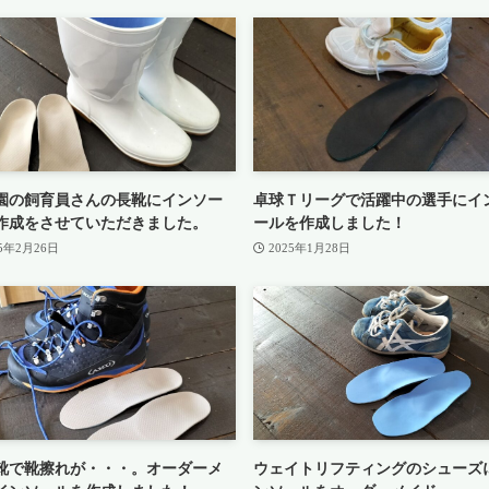
園の飼育員さんの長靴にインソー
卓球Ｔリーグで活躍中の選手にイ
作成をさせていただきました。
ールを作成しました！
25年2月26日
2025年1月28日
靴で靴擦れが・・・。オーダーメ
ウェイトリフティングのシューズ