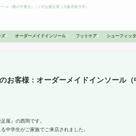
ール（靴の中敷き） | くずは優足屋（大阪府枚方市）
ーズ
オーダーメイドインソール
フットケア
シューフィッ
のお客様：オーダーメイドインソール（
優足屋』の西岡です。
れる中学生がご家族でご来店されました。