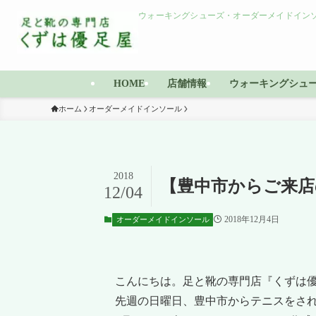
ウォーキングシューズ・オーダーメイドインソ
HOME
店舗情報
ウォーキングシュ
ホーム
オーダーメイドインソール
2018
【豊中市からご来店
12/04
2018年12月4日
オーダーメイドインソール
こんにちは。足と靴の専門店『くずは
先週の日曜日、豊中市からテニスをさ