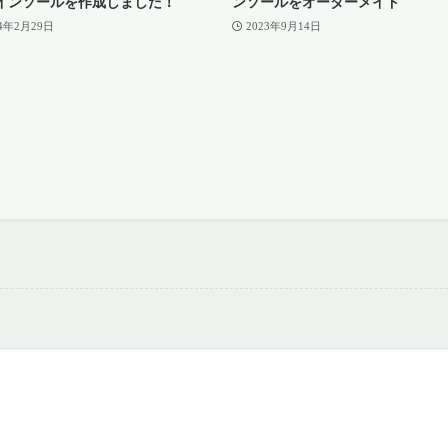
インソールを作成しました！
ンソールをオーダーメイド
24年2月29日
2023年9月14日