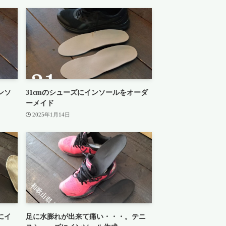
ンソ
31cmのシューズにインソールをオーダ
ーメイド
2025年1月14日
にイ
足に水膨れが出来て痛い・・・。テニ