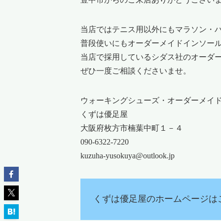
当店ではテニス用以外にもマラソン・
普段使いにもオーダーメイドインソー
当店で採用しているシダス社のオーダ
ぜひ一度ご相談くださいませ。
ウォーキングシューズ・オーダーメイ
くずは優足屋
大阪府枚方市楠葉中町１－４
090-6322-7220
kuzuha-yusokuya@outlook.jp
くずは優足屋のホームページは