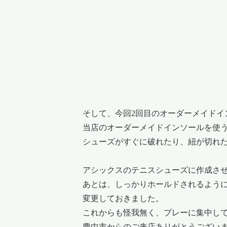
そして、今回2回目のオーダーメイドイ
当店のオーダーメイドインソールを使
シューズがすぐに破れたり、紐が切れ
アシックスのテニスシューズに作成さ
あとは、しっかりホールドされるよう
変更しておきました。
これからも怪我無く、プレーに集中し
豊中市からのご来店ありがとうござい