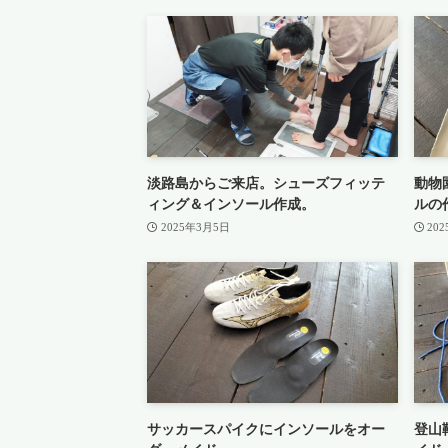
淡路島からご来店。シューズフィッテ
動物
ィング＆インソール作成。
ルの
2025年3月5日
20
サッカースパイクにインソールをオー
登山