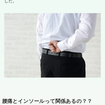
した。
腰痛とインソールって関係あるの？？