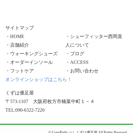
サイトマップ
・HOME
・シューフィッター西岡直
・店舗紹介
人について
・ウォーキングシューズ
・ブログ
・オーダーインソール
・ACCESS
・フットケア
・お問い合わせ
オンラインショップはこちら！
くずは優足屋
〒573-1107 大阪府枚方市楠葉中町１－４
TEL:090-6322-7220
©
CopyRight（c）くずは優足屋 All Rights Reserved.