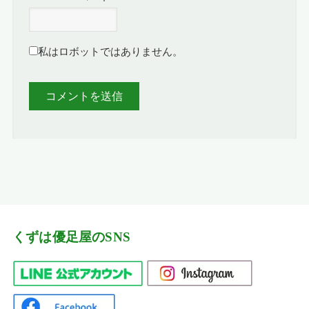
私はロボットではありません。
くずは優足屋のSNS