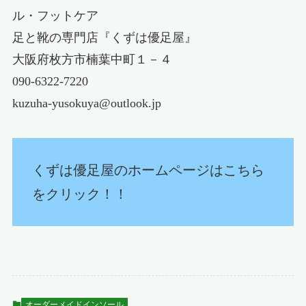
ル・フットケア
足と靴の専門店『くずは優足屋』
大阪府枚方市楠葉中町１－４
090-6322-7220
kuzuha-yusokuya@outlook.jp
くずは優足屋のホームページはこちら
をクリック！！
オーダーメイドインソール