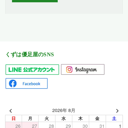
くずは優足屋のSNS
2026年 8月
日
月
火
水
木
金
土
26
27
28
29
30
31
1