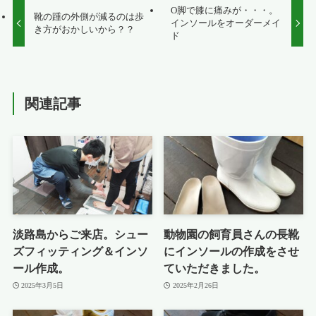
O脚で膝に痛みが・・・。
靴の踵の外側が減るのは歩
インソールをオーダーメイ
き方がおかしいから？？
ド
関連記事
淡路島からご来店。シュー
動物園の飼育員さんの長靴
ズフィッティング＆インソ
にインソールの作成をさせ
ール作成。
ていただきました。
2025年3月5日
2025年2月26日