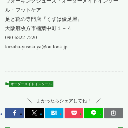
ウォーキングシューズ・オーダーメイドインソー
ル・フットケア
足と靴の専門店『くずは優足屋』
大阪府枚方市楠葉中町１－４
090-6322-7220
kuzuha-yusokuya@outlook.jp
オーダーメイドインソール
よかったらシェアしてね！