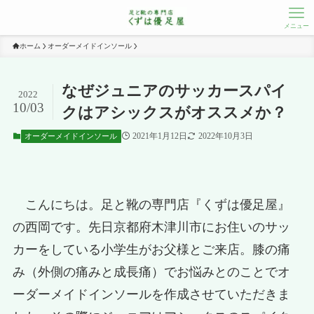
メニュー
ホーム
オーダーメイドインソール
なぜジュニアのサッカースパイ
2022
10/03
クはアシックスがオススメか？
2021年1月12日
2022年10月3日
オーダーメイドインソール
こんにちは。足と靴の専門店『くずは優足屋』
の西岡です。先日京都府木津川市にお住いのサッ
カーをしている小学生がお父様とご来店。膝の痛
み（外側の痛みと成長痛）でお悩みとのことでオ
ーダーメイドインソールを作成させていただきま