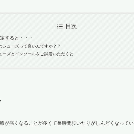
目次
定すると・・・
のシューズって良いんですか？？
ューズとインソールをご試着いただくと
・
膝が痛くなることが多くて長時間歩いたりがしんどくなってい
。