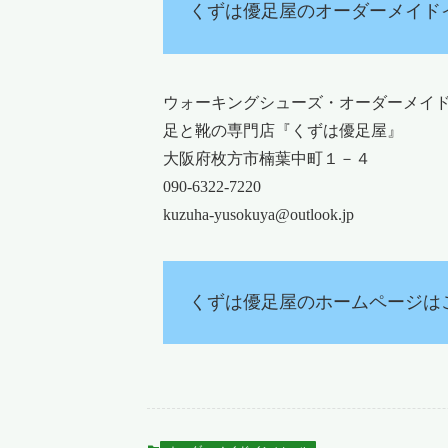
くずは優足屋のオーダーメイド
ウォーキングシューズ・オーダーメイ
足と靴の専門店『くずは優足屋』
大阪府枚方市楠葉中町１－４
090-6322-7220
kuzuha-yusokuya@outlook.jp
くずは優足屋のホームページは