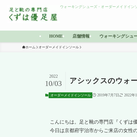
ウォーキングシューズ・オーダーメイドインソ
HOME
店舗情報
ウォーキングシュ
ホーム
オーダーメイドインソール
2022
アシックスのウォ
10/03
2019年7月7日
2022年
オーダーメイドインソール
こんにちは。足と靴の専門店『くずは
今日は京都府宇治市からご来店の女性