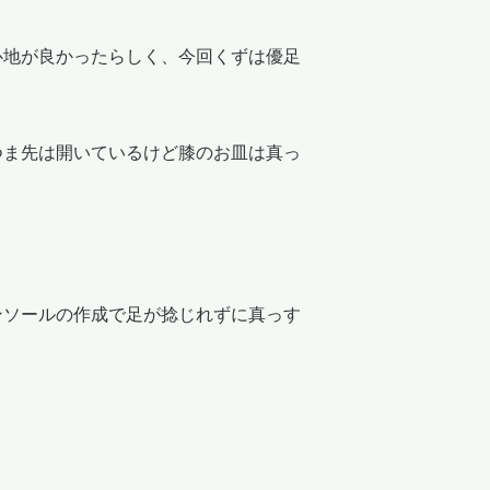
地が良かったらしく、今回くずは優足
ま先は開いているけど膝のお皿は真っ
ソールの作成で足が捻じれずに真っす