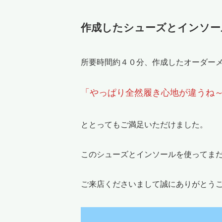
作成したシューズとインソー
所要時間約４０分、作成したオーダー
「やっぱり全然履き心地が違うね
ととってもご満足いただけました。
このシューズとインソールを使ってま
ご来店くださいまして誠にありがとう