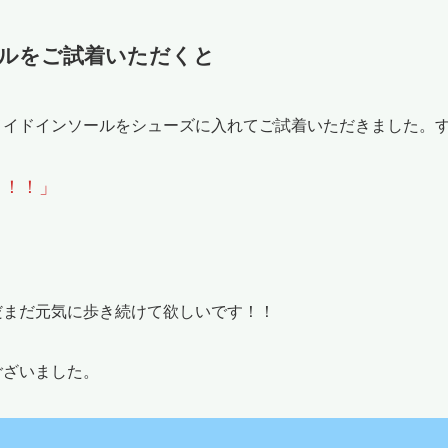
ルをご試着いただくと
メイドインソールをシューズに入れてご試着いただきました。
～！！」
だまだ元気に歩き続けて欲しいです！！
ございました。