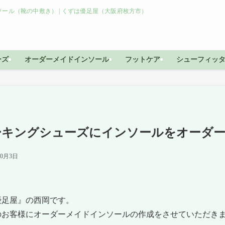
ール（靴の中敷き） | くずは優足屋（大阪府枚方市）
ーズ
オーダーメイドインソール
フットケア
シューフィッ
ーキングシューズにインソールをオーダ
10月3日
優足屋』の西岡です。
のお客様にオーダーメイドインソールの作成をさせていただき