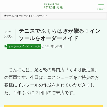
メニュー
ホーム
オーダーメイドインソール
テニスでふくらはぎが攣る！イン
2021
8/28
ソールをオーダーメイド
2021年8月28日
オーダーメイドインソール
こんにちは。足と靴の専門店『くずは優足屋』
の西岡です。今日はテニスシューズをご持参のお
客様にインソールの作成をさせていただきまし
た。１年ぶりに２回目のご来店です。