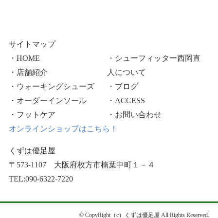
サイトマップ
・HOME
・シューフィッター西岡直
・店舗紹介
人について
・ウォーキングシューズ
・ブログ
・オーダーインソール
・ACCESS
・フットケア
・お問い合わせ
オンラインショップはこちら！
くずは優足屋
〒573-1107 大阪府枚方市楠葉中町１－４
TEL:090-6322-7220
©
CopyRight（c）くずは優足屋 All Rights Reserved.