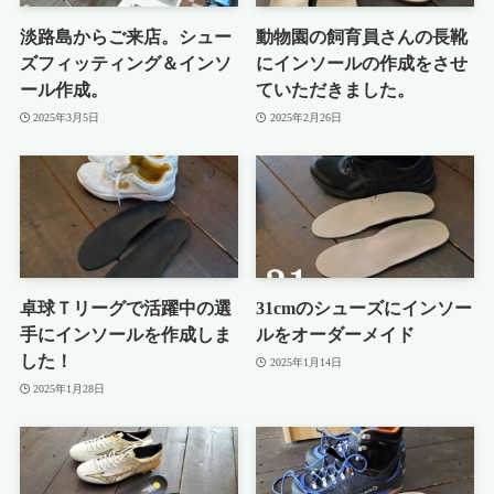
淡路島からご来店。シュー
動物園の飼育員さんの長靴
ズフィッティング＆インソ
にインソールの作成をさせ
ール作成。
ていただきました。
2025年3月5日
2025年2月26日
卓球Ｔリーグで活躍中の選
31cmのシューズにインソー
手にインソールを作成しま
ルをオーダーメイド
した！
2025年1月14日
2025年1月28日