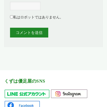
私はロボットではありません。
くずは優足屋のSNS