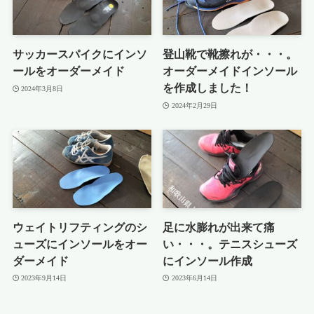
サッカースパイクにインソ
登山靴で靴擦れが・・・。
ールをオーダーメイド
オーダーメイドインソール
を作成しました！
2024年3月8日
2024年2月29日
ウェイトリフティングのシ
足に水膨れが出来て痛
ューズにインソールをオー
い・・・。テニスシューズ
ダーメイド
にインソール作成
2023年9月14日
2023年6月14日