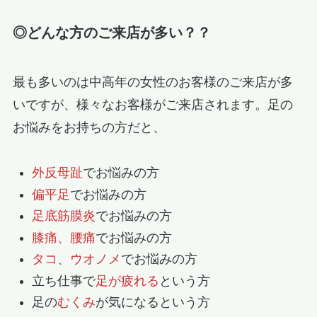
◎どんな方のご来店が多い？？
最も多いのは中高年の女性のお客様のご来店が多
いですが、様々なお客様がご来店されます。足の
お悩みをお持ちの方だと、
外反母趾
でお悩みの方
偏平足
でお悩みの方
足底筋膜炎
でお悩みの方
膝痛、腰痛
でお悩みの方
タコ、ウオノメ
でお悩みの方
立ち仕事で
足が疲れる
という方
足の
むくみ
が気になるという方