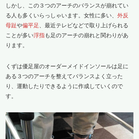
しかし、この３つのアーチのバランスが崩れてい
る人も多くいらっしゃいます。女性に多い、
外反
母趾
や
偏平足
、最近テレビなどで取り上げられる
ことが多い
浮指
も足のアーチの崩れと関わりがあ
ります。
くずは優足屋のオーダーメイドインソールは足に
ある３つのアーチを整えてバランスよく立った
り、運動したりできるように作成していくので
す。