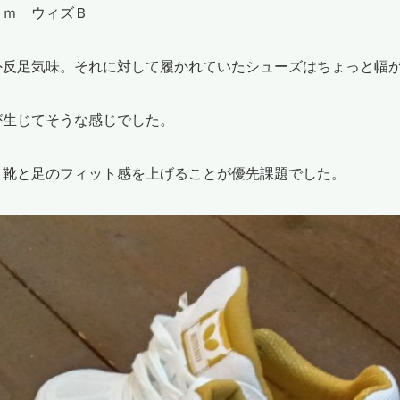
ｃｍ ウィズＢ
外反足気味。それに対して履かれていたシューズはちょっと幅
が生じてそうな感じでした。
、靴と足のフィット感を上げることが優先課題でした。