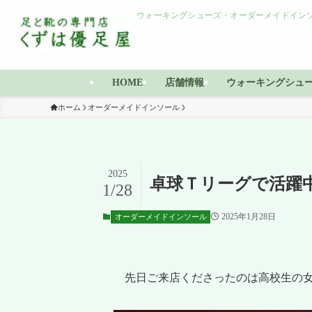
ウォーキングシューズ・オーダーメイドインソ
HOME
店舗情報
ウォーキングシュ
ホーム
オーダーメイドインソール
2025
卓球Ｔリーグで活躍
1/28
2025年1月28日
オーダーメイドインソール
先日ご来店くださったのは高校生の女