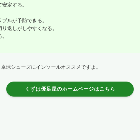
て安定する。
。
ラブルが予防できる。
切り返しがしやすくなる。
る。
。卓球シューズにインソールオススメですよ。
くずは優足屋のホームページはこちら