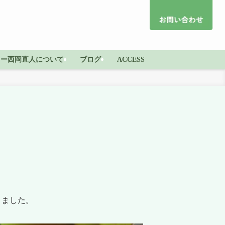
ター西岡直人について
ブログ
ACCESS
きました。