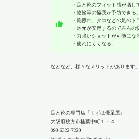
・足と靴のフィット感が増し
・捻挫等の怪我が予防できる
・靴擦れ、タコなどの足のト
・足元が安定するので左右の
・力強いショットが可能にな
・疲れにくくなる。
などなど、様々なメリットがあります
足と靴の専門店『くずは優足屋』
大阪府枚方市楠葉中町１－４
090-6322-7220
kuzuha-yusokuya@outlook.jp