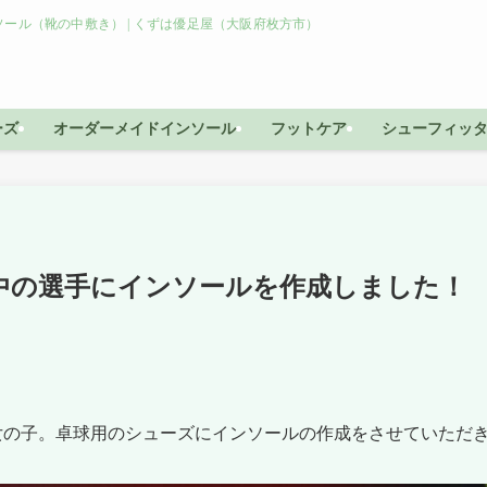
ール（靴の中敷き） | くずは優足屋（大阪府枚方市）
ーズ
オーダーメイドインソール
フットケア
シューフィッ
中の選手にインソールを作成しました！
の子。卓球用のシューズにインソールの作成をさせていただ