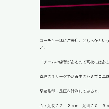
コーチと一緒にご来店。どちらかとい
と、
「チームの練習があるので高校にはあ
卓球のＴリーグで活躍中のセミプロ卓
早速足型・足圧を計測してみると、
右：足長２２．２ｃｍ 足囲２０．３