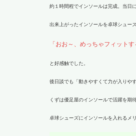
約１時間程でインソールは完成。当日
出来上がったインソールを卓球シュー
「おお～、めっちゃフィットす
と好感触でした。
後日談でも「動きやすくて力が入りや
くずは優足屋のインソールで活躍を期
卓球シューズにインソールを入れるメ