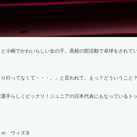
うと小柄でかわいらしい女の子。高校の部活動で卓球をされて
まり行ってなくて・・・。」と言われて、えっ？どういうこと
球選手らしくビックリ！ジュニアの日本代表にもなっているト
ｃｍ ウィズＢ