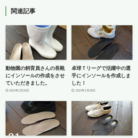
関連記事
動物園の飼育員さんの長靴
卓球Ｔリーグで活躍中の選
にインソールの作成をさせ
手にインソールを作成しま
ていただきました。
した！
2025年2月26日
2025年1月28日