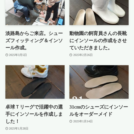
淡路島からご来店。シュー
動物園の飼育員さんの長靴
ズフィッティング＆インソ
にインソールの作成をさせ
ール作成。
ていただきました。
2025年3月5日
2025年2月26日
卓球Ｔリーグで活躍中の選
31cmのシューズにインソー
手にインソールを作成しま
ルをオーダーメイド
した！
2025年1月14日
2025年1月28日