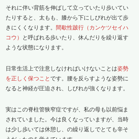
それに伴い背筋を伸ばして立っていたり歩いてい
たりすると、太もも、膝から下にしびれが出て歩
きにくくなります。
間歇性跛行（カンケツセイハ
コウ）
と呼ばれる歩いたり、休んだりを繰り返す
ような状態になります。
日常生活上で注意しなければいけないことは
姿勢
を正しく保つこと
です。腰を反らすような姿勢に
なると神経が圧迫され、しびれが強くなります。
実はこの脊柱管狭窄症ですが、私の母も以前悩ま
されていました。今は良くなっていますが、当時
は少し歩いては休憩し、の繰り返しでとても辛そ