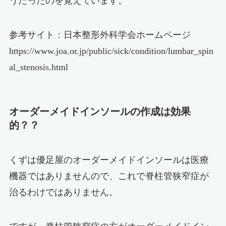
うだったのを覚えています。
参考サイト：日本整形外科学会ホームページ
https://www.joa.or.jp/public/sick/condition/lumbar_spin
al_stenosis.html
オーダーメイドインソールの作成は効果
的？？
くずは優足屋のオーダーメイドインソールは医療
機器ではありませんので、これで脊柱管狭窄症が
治るわけではありません。