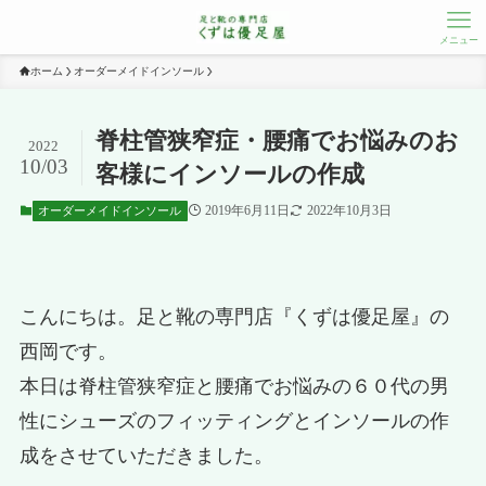
メニュー
ホーム
オーダーメイドインソール
脊柱管狭窄症・腰痛でお悩みのお
2022
10/03
客様にインソールの作成
2019年6月11日
2022年10月3日
オーダーメイドインソール
こんにちは。足と靴の専門店『くずは優足屋』の
西岡です。
本日は脊柱管狭窄症と腰痛でお悩みの６０代の男
性にシューズのフィッティングとインソールの作
成をさせていただきました。