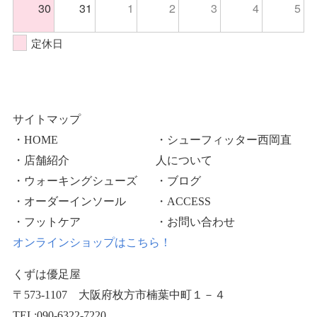
30
31
1
2
3
4
5
定休日
サイトマップ
・HOME
・シューフィッター西岡直
・店舗紹介
人について
・ウォーキングシューズ
・ブログ
・オーダーインソール
・ACCESS
・フットケア
・お問い合わせ
オンラインショップはこちら！
くずは優足屋
〒573-1107 大阪府枚方市楠葉中町１－４
TEL:090-6322-7220