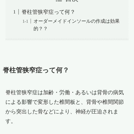
脊柱管狭窄症って何？
オーダーメイドインソールの作成は効果
的？？
脊柱管狭窄症って何？
脊柱管狭窄症は加齢・労働・あるいは背骨の病気
による影響で変形した椎間板と、背骨や椎間関節
から突出した骨などにより、神経が圧迫されま
す。