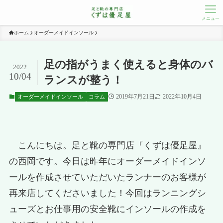
メニュー
ホーム
オーダーメイドインソール
足の指がうまく使えると身体のバ
2022
10/04
ランスが整う！
2019年7月21日
2022年10月4日
オーダーメイドインソール
コラム
こんにちは。足と靴の専門店『くずは優足屋』
の西岡です。今日は昨年にオーダーメイドインソ
ールを作成させていただいたランナーのお客様が
再来店してくださいました！今回はランニングシ
ューズとお仕事用の安全靴にインソールの作成を