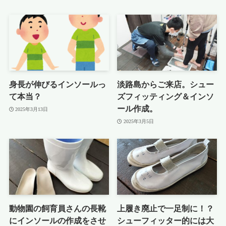
身長が伸びるインソールっ
淡路島からご来店。シュー
て本当？
ズフィッティング＆インソ
ール作成。
2025年3月13日
2025年3月5日
動物園の飼育員さんの長靴
上履き廃止で一足制に！？
にインソールの作成をさせ
シューフィッター的には大