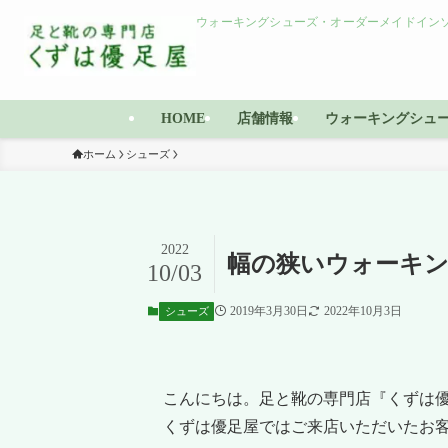
ウォーキングシューズ・オーダーメイドインソ
HOME
店舗情報
ウォーキングシュ
ホーム
シューズ
2022
幅の狭いウォーキ
10/03
2019年3月30日
2022年10月3日
シューズ
こんにちは。足と靴の専門店『くずは
くずは優足屋ではご来店いただいたお