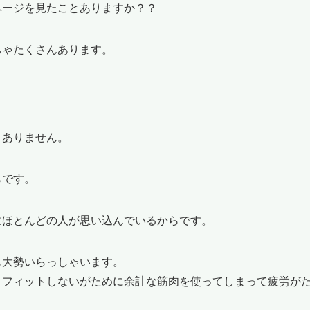
ページを見たことありますか？？
ちゃたくさんあります。
くありません。
らです。
にほとんどの人が思い込んでいるからです。
も大勢いらっしゃいます。
とフィットしないがために余計な筋肉を使ってしまって疲労が