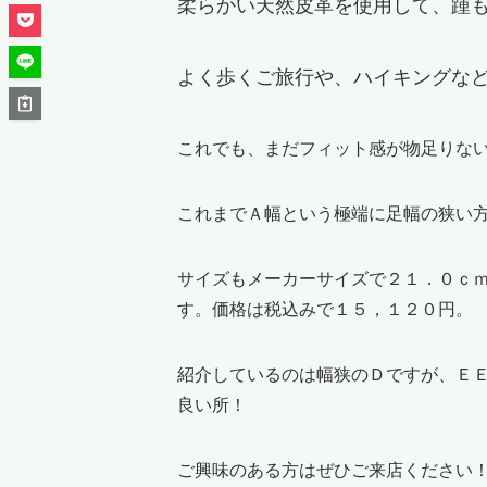
柔らかい天然皮革を使用して、踵
よく歩くご旅行や、ハイキングな
これでも、まだフィット感が物足りな
これまでＡ幅という極端に足幅の狭い
サイズもメーカーサイズで２１．０ｃ
す。価格は税込みで１５，１２０円。
紹介しているのは幅狭のＤですが、Ｅ
良い所！
ご興味のある方はぜひご来店ください