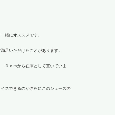
も一緒にオススメです。
ご満足いただけたことがあります。
２．０ｃｍから在庫として置いていま
ョイスできるのがさらにこのシューズの