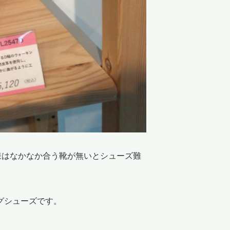
様はなかなか合う靴が無いとシューズ難
グシューズです。