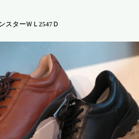
スターＷＬ2547Ｄ