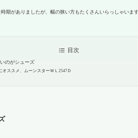
た時期がありましたが、幅の狭い方もたくさんいらっしゃいま
目次
いのがシューズ
にオススメ、ムーンスターＷＬ2547Ｄ
ズ