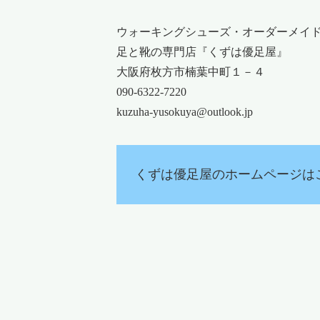
ウォーキングシューズ・オーダーメイ
足と靴の専門店『くずは優足屋』
大阪府枚方市楠葉中町１－４
090-6322-7220
kuzuha-yusokuya@outlook.jp
くずは優足屋のホームページは