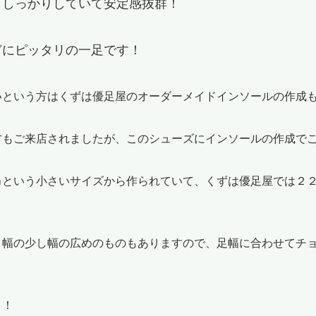
もしっかりしていて安定感抜群！
どにピッタリの一足です！
いという方はくずは優足屋のオーダーメイドインソールの作成
方もご来店されましたが、このシューズにインソールの作成で
ｍという小さいサイズから作られていて、くずは優足屋では２
Ｅ幅の少し幅の広めのものもありますので、足幅に合わせてチ
！！