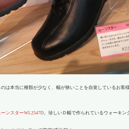
ものは本当に種類が少なく、幅が狭いことを自覚しているお客
。
ーンスターWL2547D
。珍しいＤ幅で作られているウォーキン