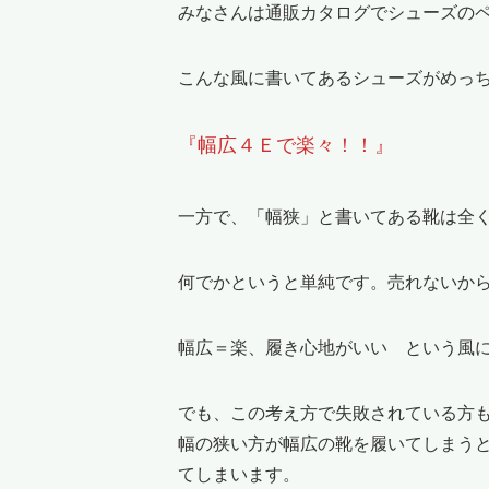
みなさんは通販カタログでシューズの
こんな風に書いてあるシューズがめっ
『幅広４Ｅで楽々！！』
一方で、「幅狭」と書いてある靴は全
何でかというと単純です。売れないか
幅広＝楽、履き心地がいい という風
でも、この考え方で失敗されている方
幅の狭い方が幅広の靴を履いてしまう
てしまいます。