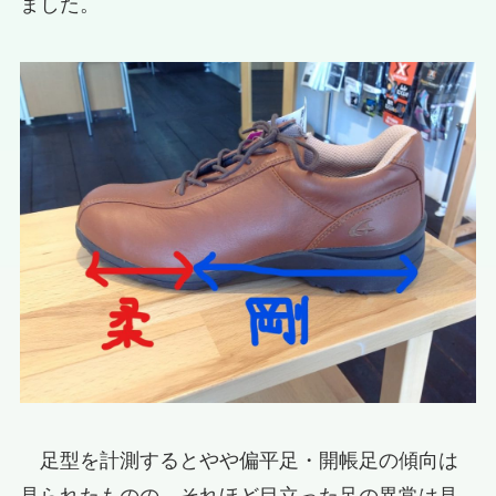
ました。
足型を計測するとやや偏平足・開帳足の傾向は
見られたものの、それほど目立った足の異常は見