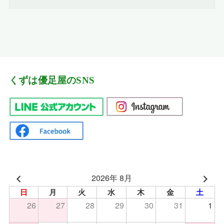
くずは優足屋のSNS
2026年 8月
日
月
火
水
木
金
土
26
27
28
29
30
31
1