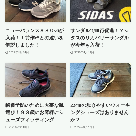
ニューバランス８８０v6が
サンダルで血行促進！？シ
入荷！！前作v5との違いを
ダスのリカバリーサンダル
解説しました！
が今年も入荷！
2023年8月24日
2023年4月13日
転倒予防のために大事な靴
22cmの歩きやすいウォーキ
選び！９３歳のお客様にシ
ングシューズはありません
ューズフィッティング
か？
2023年2月10日
2022年9月17日