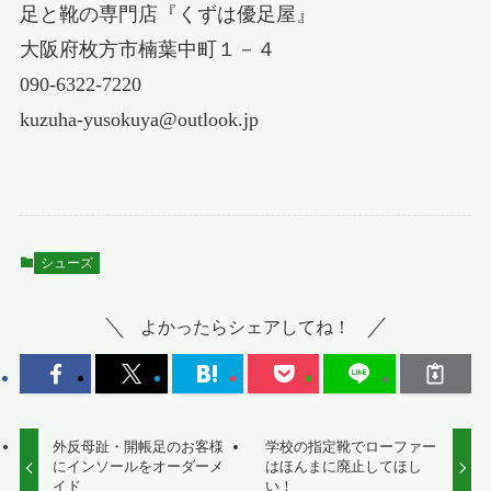
足と靴の専門店『くずは優足屋』
大阪府枚方市楠葉中町１－４
090-6322-7220
kuzuha-yusokuya@outlook.jp
シューズ
よかったらシェアしてね！
外反母趾・開帳足のお客様
学校の指定靴でローファー
にインソールをオーダーメ
はほんまに廃止してほし
イド
い！