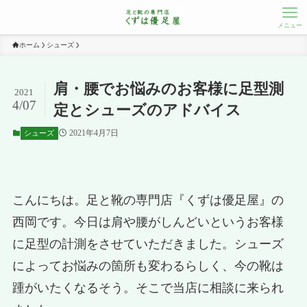
メニュー
ホーム
シューズ
肩・腰でお悩みのお客様に足型測
2021
4/07
定とシューズのアドバイス
2021年4月7日
シューズ
こんにちは。足と靴の専門店『くずは優足屋』の
西岡です。今日は肩や腰がしんどいというお客様
に足型の計測をさせていただきました。シューズ
によってお悩みの箇所も変わるらしく、今の靴は
踵がいたくなるそう。そこで当店に相談に来られ