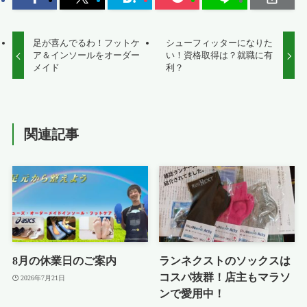
足が喜んでるわ！フットケ
シューフィッターになりた
ア＆インソールをオーダー
い！資格取得は？就職に有
メイド
利？
関連記事
8月の休業日のご案内
ランネクストのソックスは
コスパ抜群！店主もマラソ
2026年7月21日
ンで愛用中！