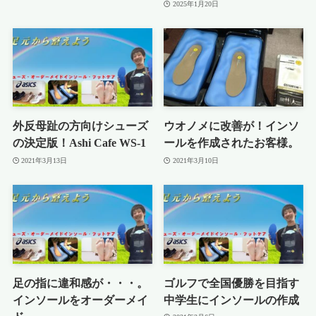
2025年1月20日
外反母趾の方向けシューズ
ウオノメに改善が！インソ
の決定版！Ashi Cafe WS-1
ールを作成されたお客様。
2021年3月13日
2021年3月10日
足の指に違和感が・・・。
ゴルフで全国優勝を目指す
インソールをオーダーメイ
中学生にインソールの作成