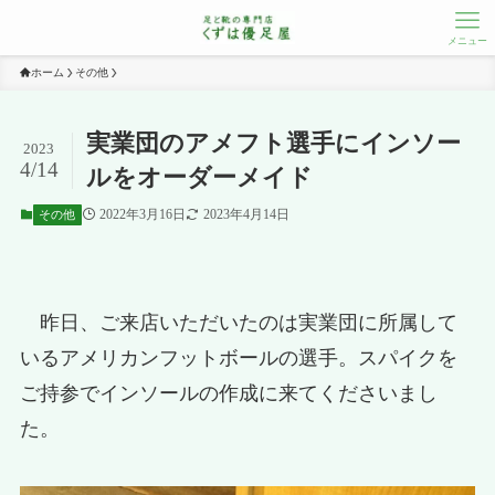
メニュー
ホーム
その他
実業団のアメフト選手にインソー
2023
4/14
ルをオーダーメイド
2022年3月16日
2023年4月14日
その他
昨日、ご来店いただいたのは実業団に所属して
いるアメリカンフットボールの選手。スパイクを
ご持参でインソールの作成に来てくださいまし
た。