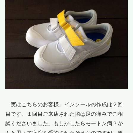
実はこちらのお客様、インソールの作成は２回
目です。１回目ご来店された際は足の痛みでご相
談くださいました。もしかしたらモートン病？か
もと思って病院を受診されたそうなのですが、原