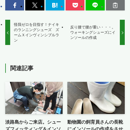
怪我ゼロを目指す！ナイキ
反り腰で腰が重い・・・。
のランニングシューズ ズ
ウォーキングシューズにイ
ームＸインヴィンシブルラ
ンソールの作成
ン
関連記事
淡路島からご来店。シュー
動物園の飼育員さんの長靴
ズフィッティング＆インソ
にインソールの作成をさせ