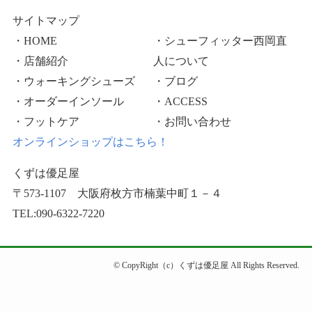
サイトマップ
・HOME
・シューフィッター西岡直
・店舗紹介
人について
・ウォーキングシューズ
・ブログ
・オーダーインソール
・ACCESS
・フットケア
・お問い合わせ
オンラインショップはこちら！
くずは優足屋
〒573-1107 大阪府枚方市楠葉中町１－４
TEL:090-6322-7220
©
CopyRight（c）くずは優足屋 All Rights Reserved.