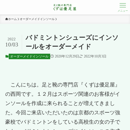
メニュー
ホーム
オーダーメイドインソール
バドミントンシューズにインソ
2022
10/03
ールをオーダーメイド
2020年12月29日
2022年10月3日
オーダーメイドインソール
こんにちは。足と靴の専門店『くずは優足屋』
の西岡です。１２月はスポーツ関連のお客様がイ
ンソールを作成に来られることが増えてきまし
た。今回ご来店いただいたのは京都のスポーツ強
豪校でバドミントンをしている高校生の女の子で