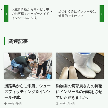
大腿骨骨折からリハビリ中
足のむくみにインソールは
のお客様：オーダーメイド
効果的ですか？？
インソールの作成
関連記事
淡路島からご来店。シュー
動物園の飼育員さんの長靴
ズフィッティング＆インソ
にインソールの作成をさせ
ール作成。
ていただきました。
2025年3月5日
2025年2月26日