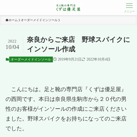
メニュー
ホーム
オーダーメイドインソール
奈良からご来店 野球スパイクに
2022
10/04
インソール作成
2019年9月21日
2022年10月4日
オーダーメイドインソール
こんにちは。足と靴の専門店『くずは優足屋』
の西岡です。本日は奈良県生駒市から２０代の男
性のお客様がインソールの作成にご来店ください
ました。野球スパイクをお持ちになってのご来店
でした。