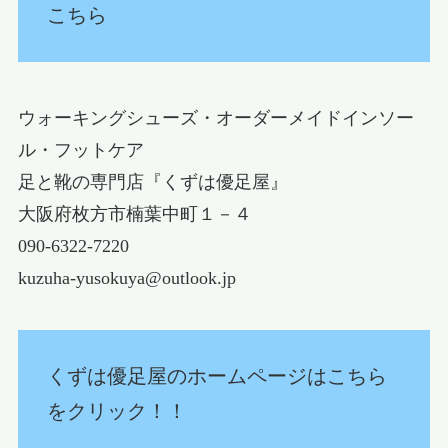
こちら
ウォーキングシューズ・オーダーメイドインソー
ル・フットケア
足と靴の専門店『くずは優足屋』
大阪府枚方市楠葉中町１－４
090-6322-7220
kuzuha-yusokuya@outlook.jp
くずは優足屋のホームページはこちら
をクリック！！