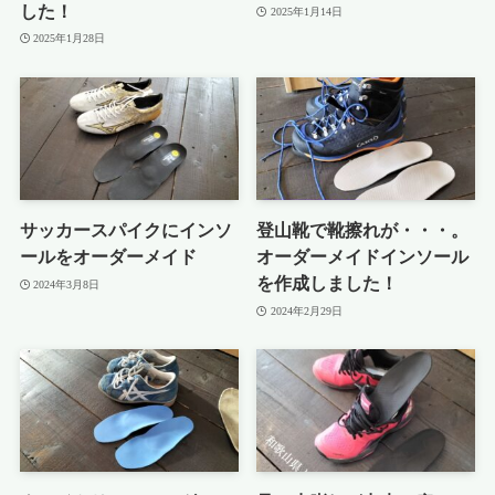
した！
2025年1月14日
2025年1月28日
サッカースパイクにインソ
登山靴で靴擦れが・・・。
ールをオーダーメイド
オーダーメイドインソール
を作成しました！
2024年3月8日
2024年2月29日