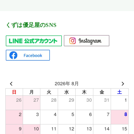
くずは優足屋のSNS
2026年 8月
日
月
火
水
木
金
土
26
27
28
29
30
31
1
2
3
4
5
6
7
8
9
10
11
12
13
14
15