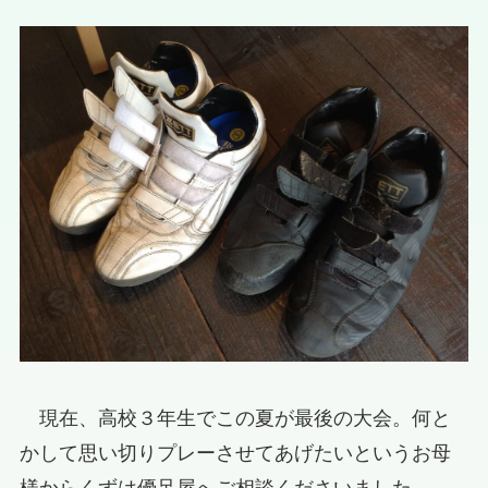
現在、高校３年生でこの夏が最後の大会。何と
かして思い切りプレーさせてあげたいというお母
様からくずは優足屋へご相談くださいました。