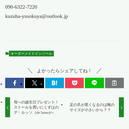
090-6322-7220
kuzuha-yusokuya@outlook.jp
オーダーメイドインソール
よかったらシェアしてね！
母への誕生日プレゼント！
足の爪が黒くなるのは靴の
ストールを買いにくずはの
サイズが小さいから？？
デ・ルッソ（de lusso)へ