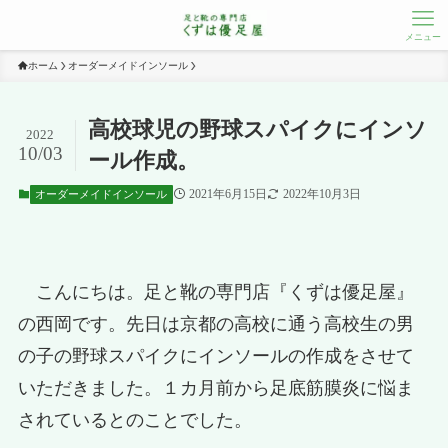
メニュー
ホーム
オーダーメイドインソール
高校球児の野球スパイクにインソ
2022
10/03
ール作成。
2021年6月15日
2022年10月3日
オーダーメイドインソール
こんにちは。足と靴の専門店『くずは優足屋』
の西岡です。先日は京都の高校に通う高校生の男
の子の野球スパイクにインソールの作成をさせて
いただきました。１カ月前から足底筋膜炎に悩ま
されているとのことでした。