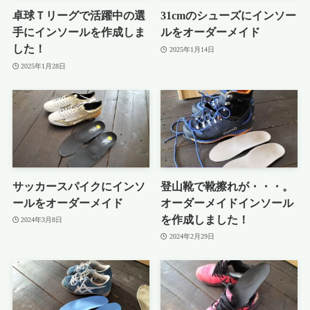
卓球Ｔリーグで活躍中の選
31cmのシューズにインソー
手にインソールを作成しま
ルをオーダーメイド
した！
2025年1月14日
2025年1月28日
サッカースパイクにインソ
登山靴で靴擦れが・・・。
ールをオーダーメイド
オーダーメイドインソール
を作成しました！
2024年3月8日
2024年2月29日