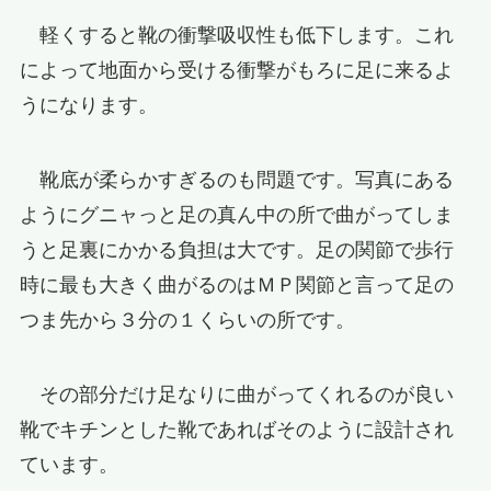
軽くすると靴の衝撃吸収性も低下します。これ
によって地面から受ける衝撃がもろに足に来るよ
うになります。
靴底が柔らかすぎるのも問題です。写真にある
ようにグニャっと足の真ん中の所で曲がってしま
うと足裏にかかる負担は大です。足の関節で歩行
時に最も大きく曲がるのはＭＰ関節と言って足の
つま先から３分の１くらいの所です。
その部分だけ足なりに曲がってくれるのが良い
靴でキチンとした靴であればそのように設計され
ています。