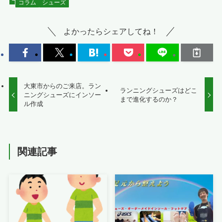
コラム
シューズ
よかったらシェアしてね！
大東市からのご来店。ラン
ランニングシューズはどこ
ニングシューズにインソー
まで進化するのか？
ル作成
関連記事