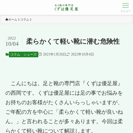
メニュー
ホーム
コラム
2022
柔らかくて軽い靴に潜む危険性
10/04
2021年1月26日
2022年10月4日
コラム
シューズ
こんにちは。足と靴の専門店『くずは優足屋』
の西岡です。くずは優足屋には足の事でお悩みを
お持ちのお客様がたくさんいらっしゃいますが、
ご年配の方を中心に「柔らかくて軽い靴が良いね
ん。」と言われることが多々あります。今回は柔
らかくて軽い靴について解説します。