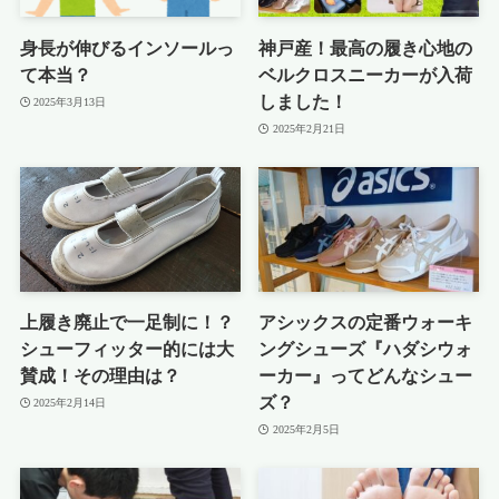
身長が伸びるインソールっ
神戸産！最高の履き心地の
て本当？
ベルクロスニーカーが入荷
しました！
2025年3月13日
2025年2月21日
上履き廃止で一足制に！？
アシックスの定番ウォーキ
シューフィッター的には大
ングシューズ『ハダシウォ
賛成！その理由は？
ーカー』ってどんなシュー
ズ？
2025年2月14日
2025年2月5日