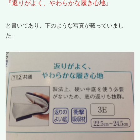
『返りがよく、やわらかな履き心地』
と書いてあり、下のような写真が載っていまし
た。