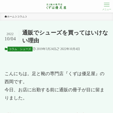
メニュー
ホーム
コラム
通販でシューズを買ってはいけな
2022
10/04
い理由
2019年5月24日
2022年10月4日
コラム
シューズ
こんにちは。足と靴の専門店『くずは優足屋』の
西岡です。
今日、お店に出勤する前に通販の冊子が目に留ま
りました。