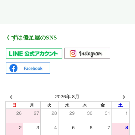
くずは優足屋のSNS
2026年 8月
日
月
火
水
木
金
土
26
27
28
29
30
31
1
2
3
4
5
6
7
8