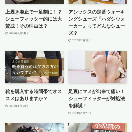
上履き廃止で一足制に！？
アシックスの定番ウォーキ
シューフィッター的には大
ングシューズ『ハダシウォ
賛成！その理由は？
ーカー』ってどんなシュー
ズ？
2025年2月14日
2025年2月5日
靴を購入する時間帯でオス
足裏にマメが出来て痛い！
スメはありますか？
シューフィッターが対処法
を解説！
2024年1月31日
2024年1月23日