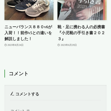
ニューバランス８８０v6が
靴・足に携わる人の必携書
入荷！！前作v5との違いを
『小児靴の手引き書２０２
解説しました！
３』
2023年8月24日
2023年6月29日
コメント
コメントする