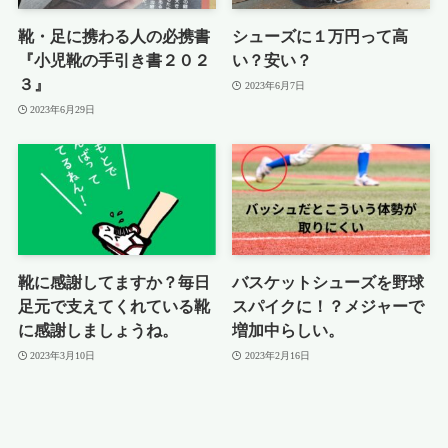
靴・足に携わる人の必携書
シューズに１万円って高
『小児靴の手引き書２０２
い？安い？
３』
2023年6月7日
2023年6月29日
靴に感謝してますか？毎日
バスケットシューズを野球
足元で支えてくれている靴
スパイクに！？メジャーで
に感謝しましょうね。
増加中らしい。
2023年3月10日
2023年2月16日