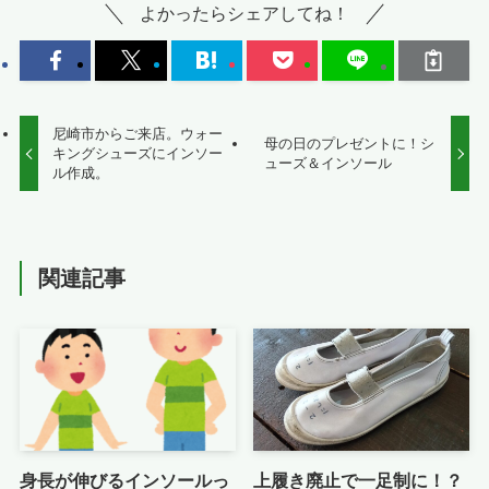
よかったらシェアしてね！
尼崎市からご来店。ウォー
母の日のプレゼントに！シ
キングシューズにインソー
ューズ＆インソール
ル作成。
関連記事
身長が伸びるインソールっ
上履き廃止で一足制に！？