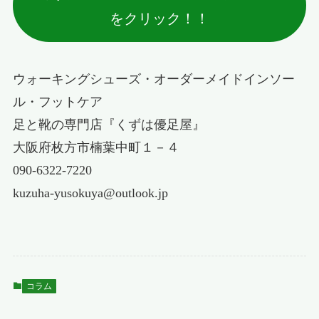
をクリック！！
ウォーキングシューズ・オーダーメイドインソー
ル・フットケア
足と靴の専門店『くずは優足屋』
大阪府枚方市楠葉中町１－４
090-6322-7220
kuzuha-yusokuya@outlook.jp
コラム