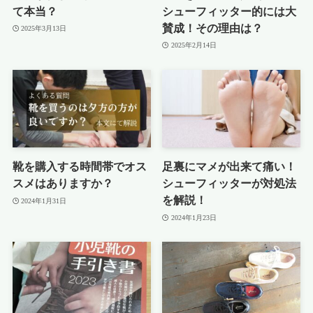
て本当？
シューフィッター的には大
賛成！その理由は？
2025年3月13日
2025年2月14日
靴を購入する時間帯でオス
足裏にマメが出来て痛い！
スメはありますか？
シューフィッターが対処法
を解説！
2024年1月31日
2024年1月23日