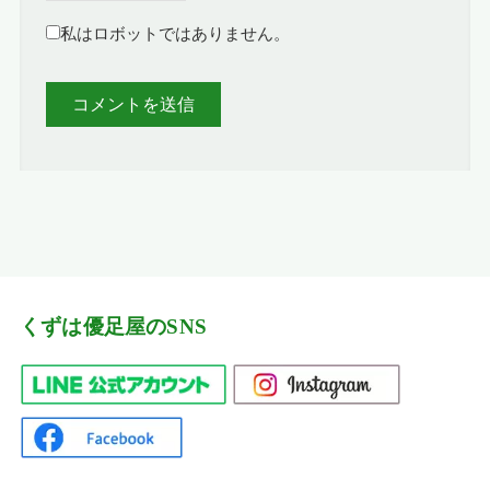
私はロボットではありません。
くずは優足屋のSNS