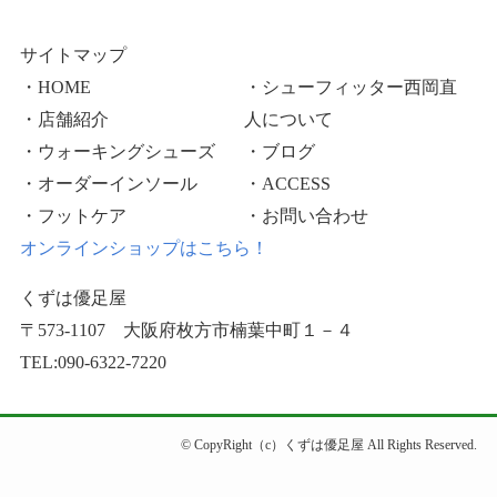
サイトマップ
・HOME
・シューフィッター西岡直
・店舗紹介
人について
・ウォーキングシューズ
・ブログ
・オーダーインソール
・ACCESS
・フットケア
・お問い合わせ
オンラインショップはこちら！
くずは優足屋
〒573-1107 大阪府枚方市楠葉中町１－４
TEL:090-6322-7220
©
CopyRight（c）くずは優足屋 All Rights Reserved.