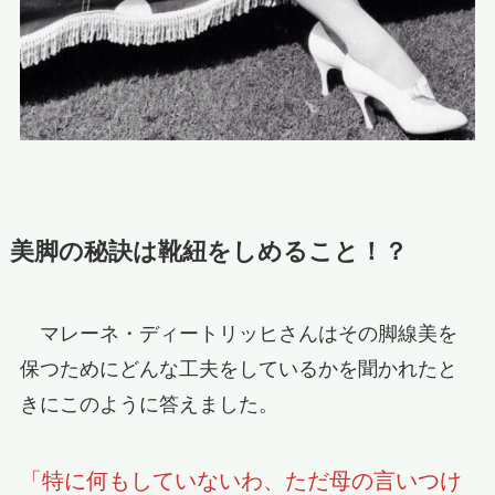
美脚の秘訣は靴紐をしめること！？
マレーネ・ディートリッヒさんはその脚線美を
保つためにどんな工夫をしているかを聞かれたと
きにこのように答えました。
「特に何もしていないわ、ただ母の言いつけ