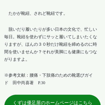
たかが靴紐、されど靴紐です。
脱いだり履いたりが多い日本の文化で、忙しい
毎日。靴紐を使わずにサッと履いてしまいたくな
りますが、ほんの３０秒だけ靴紐を締めるのに時
間を使いませんか？それが美脚にも健康にもつな
がりますよ。
※参考文献：腰痛・下肢痛のための靴選びガイ
ド 田中尚喜著 P.30
くずは優足屋のホームページはこちら