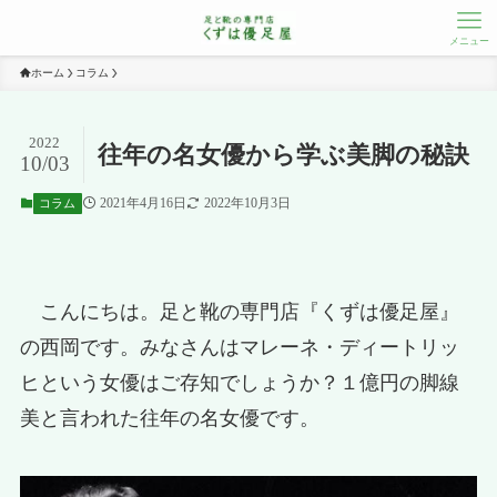
メニュー
ホーム
コラム
2022
往年の名女優から学ぶ美脚の秘訣
10/03
2021年4月16日
2022年10月3日
コラム
こんにちは。足と靴の専門店『くずは優足屋』
の西岡です。みなさんはマレーネ・ディートリッ
ヒという女優はご存知でしょうか？１億円の脚線
美と言われた往年の名女優です。