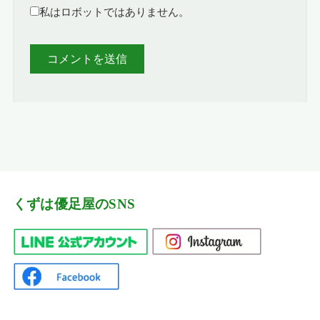
私はロボットではありません。
くずは優足屋のSNS