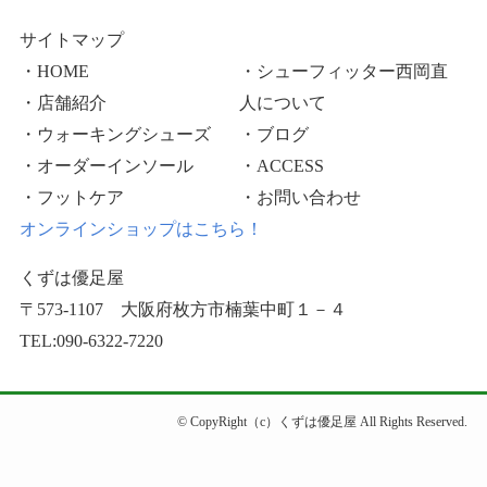
サイトマップ
・HOME
・シューフィッター西岡直
・店舗紹介
人について
・ウォーキングシューズ
・ブログ
・オーダーインソール
・ACCESS
・フットケア
・お問い合わせ
オンラインショップはこちら！
くずは優足屋
〒573-1107 大阪府枚方市楠葉中町１－４
TEL:090-6322-7220
©
CopyRight（c）くずは優足屋 All Rights Reserved.