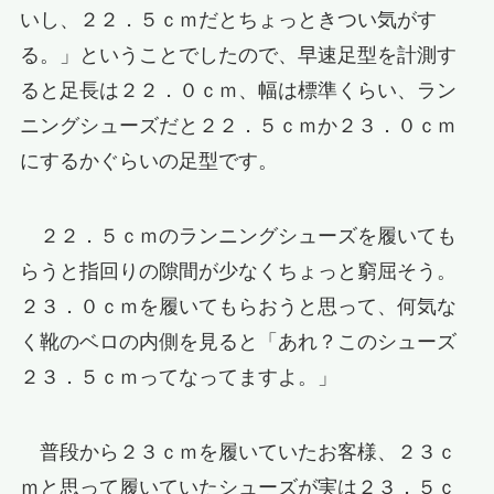
いし、２２．５ｃｍだとちょっときつい気がす
る。」ということでしたので、早速足型を計測す
ると足長は２２．０ｃｍ、幅は標準くらい、ラン
ニングシューズだと２２．５ｃｍか２３．０ｃｍ
にするかぐらいの足型です。
２２．５ｃｍのランニングシューズを履いても
らうと指回りの隙間が少なくちょっと窮屈そう。
２３．０ｃｍを履いてもらおうと思って、何気な
く靴のベロの内側を見ると「あれ？このシューズ
２３．５ｃｍってなってますよ。」
普段から２３ｃｍを履いていたお客様、２３ｃ
ｍと思って履いていたシューズが実は２３．５ｃ