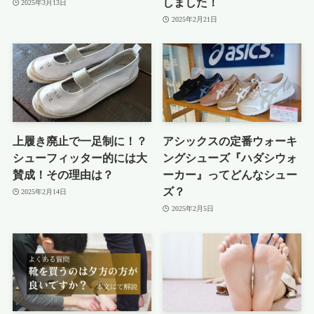
しました！
2025年3月13日
2025年2月21日
上履き廃止で一足制に！？
アシックスの定番ウォーキ
シューフィッター的には大
ングシューズ『ハダシウォ
賛成！その理由は？
ーカー』ってどんなシュー
ズ？
2025年2月14日
2025年2月5日