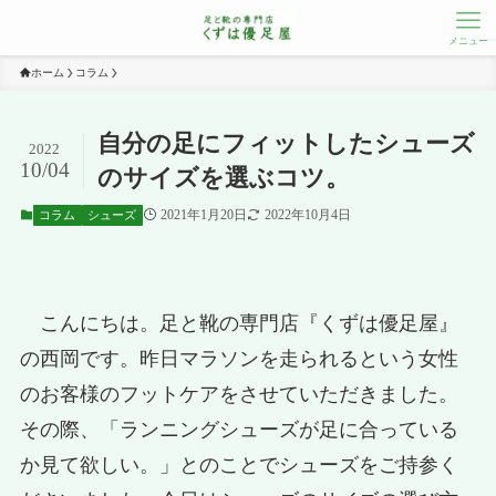
メニュー
ホーム
コラム
自分の足にフィットしたシューズ
2022
10/04
のサイズを選ぶコツ。
2021年1月20日
2022年10月4日
コラム
シューズ
こんにちは。足と靴の専門店『くずは優足屋』
の西岡です。昨日マラソンを走られるという女性
のお客様のフットケアをさせていただきました。
その際、「ランニングシューズが足に合っている
か見て欲しい。」とのことでシューズをご持参く