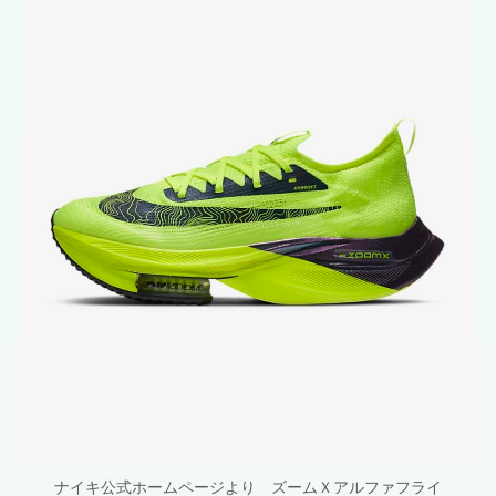
ナイキ公式ホームページより ズームＸアルファフライ