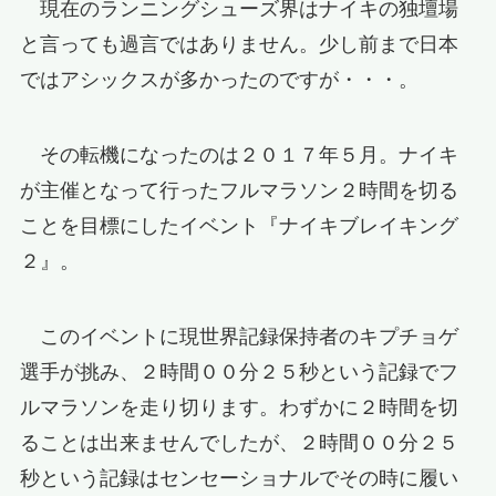
現在のランニングシューズ界はナイキの独壇場
と言っても過言ではありません。少し前まで日本
ではアシックスが多かったのですが・・・。
その転機になったのは２０１７年５月。ナイキ
が主催となって行ったフルマラソン２時間を切る
ことを目標にしたイベント『ナイキブレイキング
２』。
このイベントに現世界記録保持者のキプチョゲ
選手が挑み、２時間００分２５秒という記録でフ
ルマラソンを走り切ります。わずかに２時間を切
ることは出来ませんでしたが、２時間００分２５
秒という記録はセンセーショナルでその時に履い