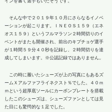
インを書く選手もいたそうです。
そんな中で２０１９年１０月にさらなるイノベ
ーションが起こります。ＩＮＥＯＳ１５９（エネ
オス１５９）というフルマラソン２時間切りのイ
ベントがまたも開催され、前出のキプチョゲ選手
が１時間５９分４０秒を記録し、２時間切りを達
成してしまいます。※公認記録ではありません。
この時に履いたシューズが上の写真にもあるズ
ームＸアルファフライネクスト％でした。４０ｍ
ｍという超厚底ソールにカーボンプレートを搭載
したこのシューズは、シューズファンとしては見
た目にも驚愕的な１足でした。