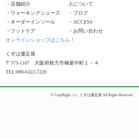
・店舗紹介
人について
・ウォーキングシューズ
・ブログ
・オーダーインソール
・ACCESS
・フットケア
・お問い合わせ
オンラインショップはこちら！
くずは優足屋
〒573-1107 大阪府枚方市楠葉中町１－４
TEL:090-6322-7220
©
CopyRight（c）くずは優足屋 All Rights Reserved.