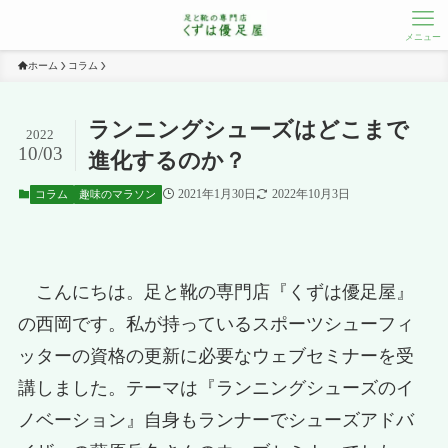
メニュー
ホーム
コラム
ランニングシューズはどこまで
2022
10/03
進化するのか？
2021年1月30日
2022年10月3日
コラム
趣味のマラソン
こんにちは。足と靴の専門店『くずは優足屋』
の西岡です。私が持っているスポーツシューフィ
ッターの資格の更新に必要なウェブセミナーを受
講しました。テーマは『ランニングシューズのイ
ノベーション』自身もランナーでシューズアドバ