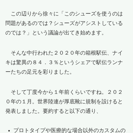
この辺りから徐々に「このシューズを使うのは
問題があるのでは？シューズがアシストしている
のでは？」という議論が出てき始めます。
そんな中行われた２０２０年の箱根駅伝、ナイ
キは驚異の８４．３％というシェアで駅伝ランナ
ーたちの足元を彩りました。
そして丁度今から１年前くらいですね。２０２
０年の１月。世界陸連が厚底靴に規制を設けると
発表しました。要約すると以下の通り、
プロトタイプや医療的な場合以外のカスタムの