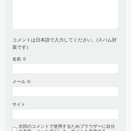
コメントは日本語で入力してください。(スパム対
策です)
名前
※
メール
※
サイト
次回のコメントで使用するためブラウザーに自分