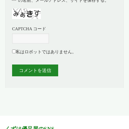
の名前、メールアドレス、サイトを保存する。
CAPTCHA コード
私はロボットではありません。
くずは優足屋のSNS