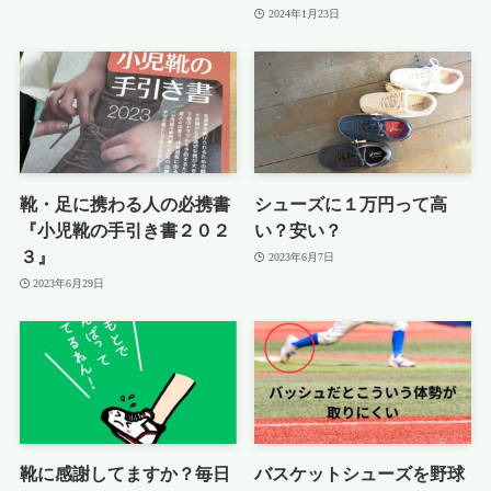
2024年1月23日
靴・足に携わる人の必携書
シューズに１万円って高
『小児靴の手引き書２０２
い？安い？
３』
2023年6月7日
2023年6月29日
靴に感謝してますか？毎日
バスケットシューズを野球