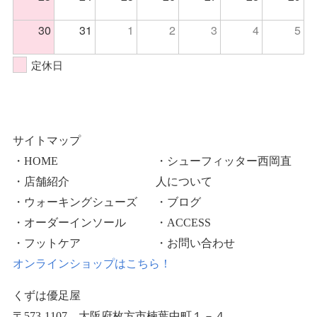
30
31
1
2
3
4
5
定休日
サイトマップ
・HOME
・シューフィッター西岡直
・店舗紹介
人について
・ウォーキングシューズ
・ブログ
・オーダーインソール
・ACCESS
・フットケア
・お問い合わせ
オンラインショップはこちら！
くずは優足屋
〒573-1107 大阪府枚方市楠葉中町１－４