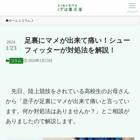
メニュー
ホーム
コラム
足裏にマメが出来て痛い！シュー
2024
1/23
フィッターが対処法を解説！
2024年1月23日
コラム
先日、陸上競技をされている高校生のお母さん
から「息子が足裏にマメが出来て痛いと言ってい
ます。何か対処法はありませんか？」とご相談が
ありましたので解説します。