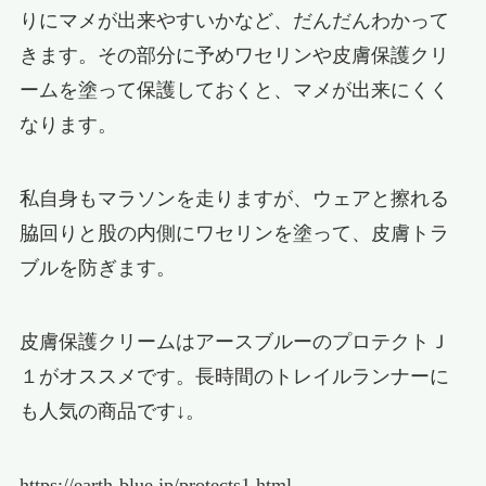
りにマメが出来やすいかなど、だんだんわかって
きます。その部分に予めワセリンや皮膚保護クリ
ームを塗って保護しておくと、マメが出来にくく
なります。
私自身もマラソンを走りますが、ウェアと擦れる
脇回りと股の内側にワセリンを塗って、皮膚トラ
ブルを防ぎます。
皮膚保護クリームはアースブルーのプロテクトＪ
１がオススメです。長時間のトレイルランナーに
も人気の商品です↓。
https://earth-blue.jp/protects1.html