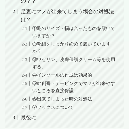
の？？
足裏にマメが出来てしまう場合の対処法
は？
①靴のサイズ・幅は合ったものを履いて
いますか？
②靴紐をしっかり締めて履いています
か？
③ワセリン、皮膚保護クリーム等を使用
する。
④インソールの作成は効果的
⑤絆創膏・テーピングでマメが出来やす
いところを直接保護
⑥出来てしまった時の対処法
⑦ソックスについて
最後に