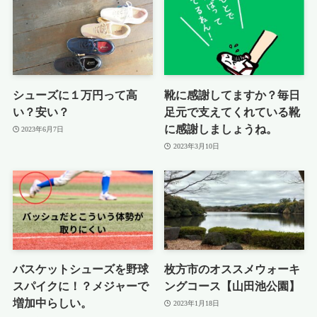
シューズに１万円って高
靴に感謝してますか？毎日
い？安い？
足元で支えてくれている靴
に感謝しましょうね。
2023年6月7日
2023年3月10日
バスケットシューズを野球
枚方市のオススメウォーキ
スパイクに！？メジャーで
ングコース【山田池公園】
増加中らしい。
2023年1月18日